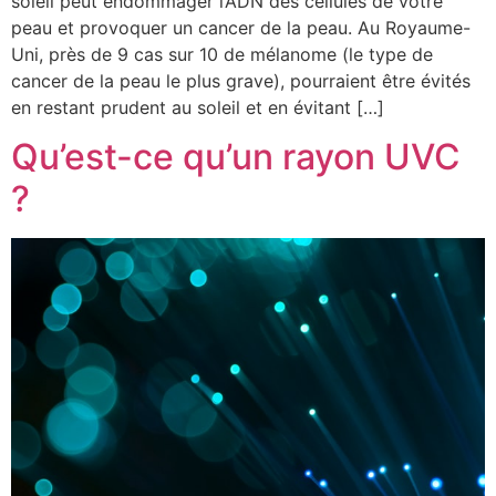
soleil peut endommager l’ADN des cellules de votre
peau et provoquer un cancer de la peau. Au Royaume-
Uni, près de 9 cas sur 10 de mélanome (le type de
cancer de la peau le plus grave), pourraient être évités
en restant prudent au soleil et en évitant […]
Qu’est-ce qu’un rayon UVC
?