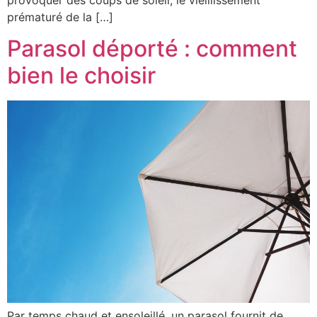
provoquer des coups de soleil, le vieillissement
prématuré de la […]
Parasol déporté : comment
bien le choisir
Par temps chaud et ensoleillé, un parasol fournit de