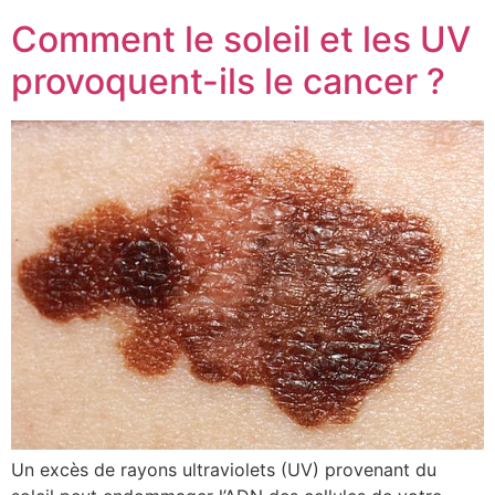
Comment le soleil et les UV
provoquent-ils le cancer ?
Un excès de rayons ultraviolets (UV) provenant du